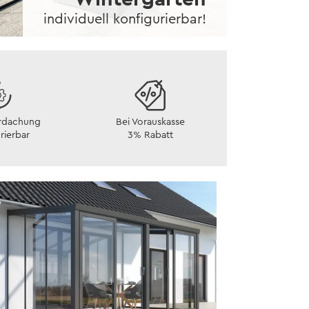
individuell konfigurierbar!
rdachung
Bei Vorauskasse
rierbar
3% Rabatt