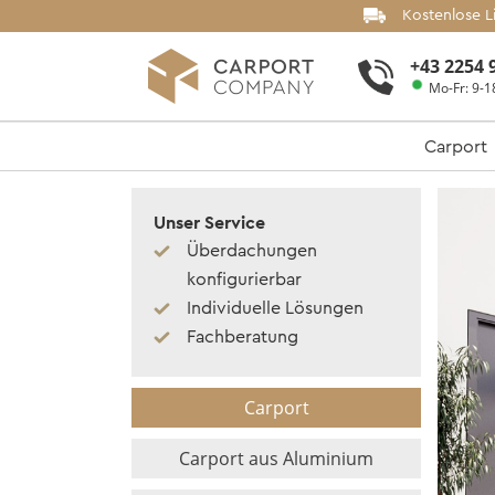
Kostenlose L
+43 2254 
Mo-Fr: 9-1
Carport
Unser Service
Überdachungen
konfigurierbar
Individuelle Lösungen
Fachberatung
Carport
Carport aus Aluminium