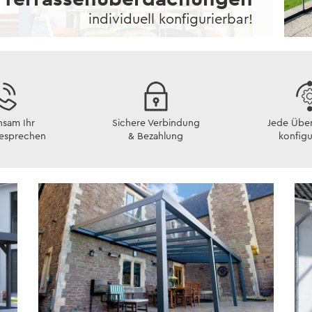
individuell konfigurierbar!
sam Ihr
Sichere Verbindung
Jede Übe
besprechen
& Bezahlung
konfigu