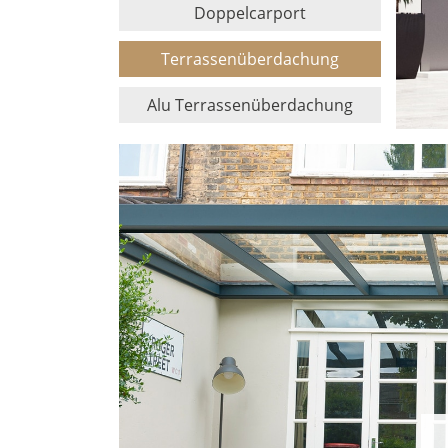
Doppelcarport
Terrassenüberdachung
Alu Terrassenüberdachung