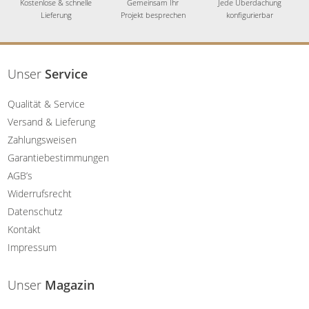
Kostenlose & schnelle
Gemeinsam Ihr
Jede Überdachung
Lieferung
Projekt besprechen
konfigurierbar
Unser
Service
Qualität & Service
Versand & Lieferung
Zahlungsweisen
Garantiebestimmungen
AGB’s
Widerrufsrecht
Datenschutz
Kontakt
Impressum
Unser
Magazin