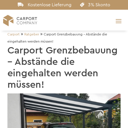
Kostenlose Lieferung
3% Skonto
»
»
Carport
Ratgeber
Carport Grenzbebauung – Abstände die
eingehalten werden müssen!
Carport Grenzbebauung
– Abstände die
eingehalten werden
müssen!