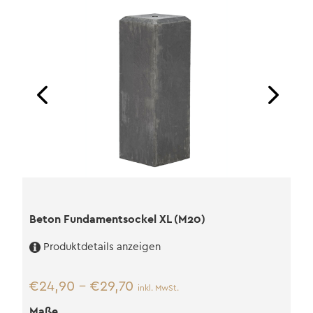
Beton Fundamentsockel XL (M20)
Produktdetails anzeigen
€
24,90
–
€
29,70
inkl. MwSt.
Maße