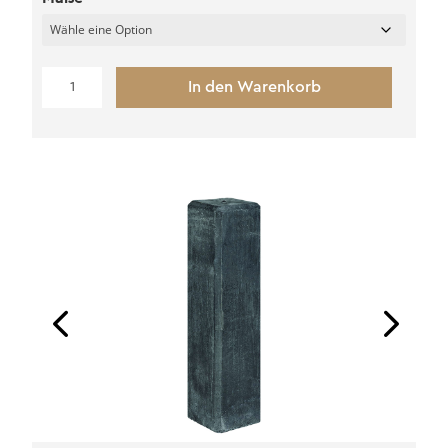
Beton
In den Warenkorb
Fundamentsockel
XL
(M20)
Menge