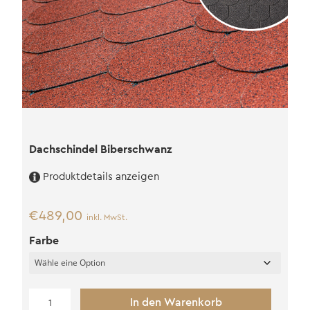
Dachschindel Biberschwanz
Produktdetails anzeigen
€
489,00
inkl. MwSt.
Farbe
Dachschindel
In den Warenkorb