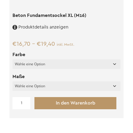
Beton Fundamentsockel XL (M16)
Produktdetails anzeigen
€
16,70
–
€
19,40
inkl. MwSt.
Farbe
Maße
Beton
In den Warenkorb
Fundamentsockel
XL
(M16)
Menge