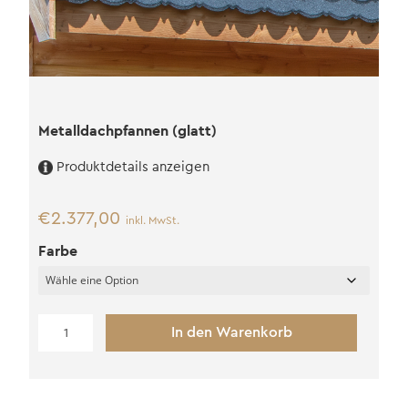
Metalldachpfannen (glatt)
Produktdetails anzeigen
€
2.377,00
inkl. MwSt.
Farbe
Metalldachpfannen
In den Warenkorb
(glatt)
Menge