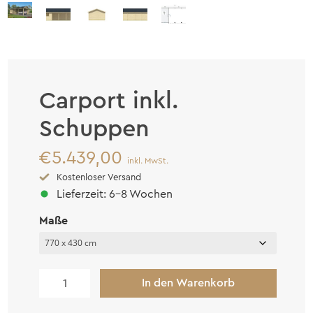
Carport inkl.
Schuppen
€
5.439,00
inkl. MwSt.
Kostenloser Versand
Lieferzeit: 6-8 Wochen
Maße
Carport
In den Warenkorb
inkl.
Schuppen