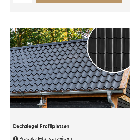
Biberschwanz
Menge
Dachziegel Profilplatten
Produktdetails anzeigen