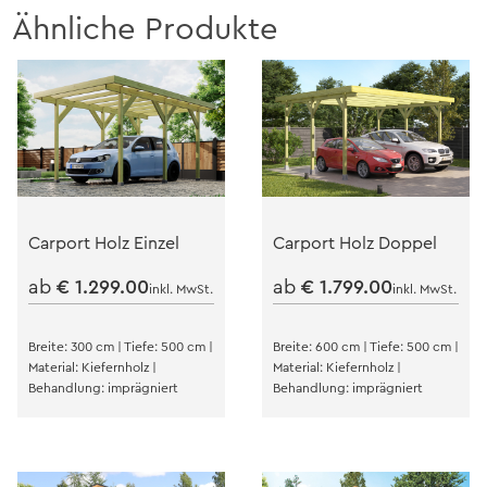
Ähnliche Produkte
Carport Holz Einzel
Carport Holz Doppel
ab
€
1.299.00
ab
€
1.799.00
inkl. MwSt.
inkl. MwSt.
Breite: 300 cm | Tiefe: 500 cm |
Breite: 600 cm | Tiefe: 500 cm |
Material: Kiefernholz |
Material: Kiefernholz |
Behandlung: imprägniert
Behandlung: imprägniert