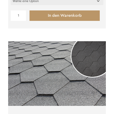
Dachschindel
In den Warenkorb
Rechteckig
Menge