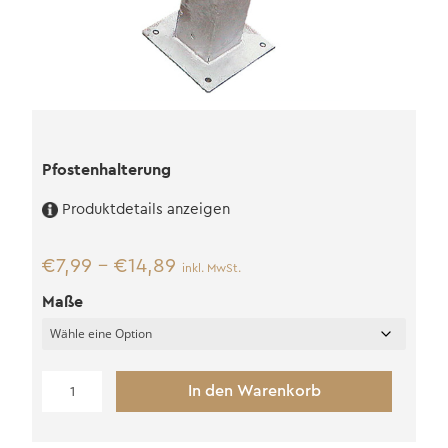
Pfostenhalterung
Produktdetails anzeigen
€
7,99
–
€
14,89
inkl. MwSt.
Maße
Pfostenhalterung
In den Warenkorb
Menge