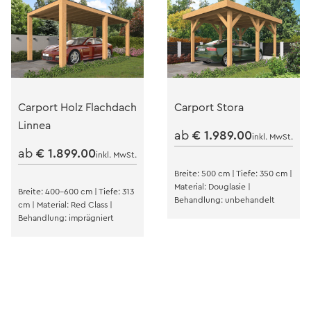
Carport Holz Flachdach
Carport Stora
Linnea
ab
€
1.989.00
inkl. MwSt.
ab
€
1.899.00
inkl. MwSt.
Breite: 500 cm | Tiefe: 350 cm |
Material: Douglasie |
Breite: 400-600 cm | Tiefe: 313
Behandlung: unbehandelt
cm | Material: Red Class |
Behandlung: imprägniert