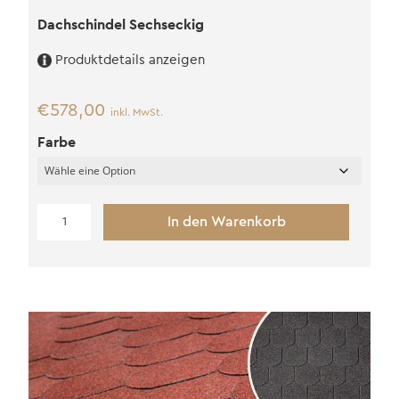
Dachschindel Sechseckig
Produktdetails anzeigen
€
578,00
inkl. MwSt.
Farbe
Dachschindel
In den Warenkorb
Sechseckig
Menge