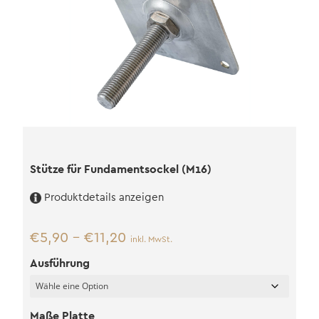
Stütze für Fundamentsockel (M16)
Produktdetails anzeigen
€
5,90
–
€
11,20
inkl. MwSt.
Ausführung
Maße Platte