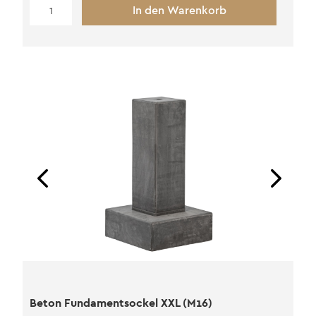
Beton
In den Warenkorb
Fundamentsockel
L
(M20)
Menge
Beton Fundamentsockel XXL (M16)