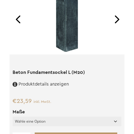
Beton Fundamentsockel L (M20)
Produktdetails anzeigen
€
23,59
inkl. MwSt.
Maße