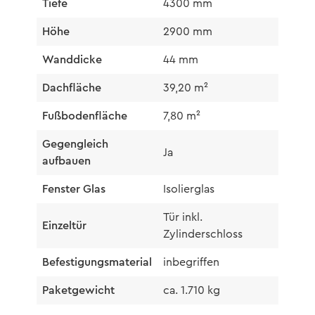
Tiefe
4300 mm
Höhe
2900 mm
Wanddicke
44 mm
Dachfläche
39,20 m²
Fußbodenfläche
7,80 m²
Gegengleich
Ja
aufbauen
Fenster Glas
Isolierglas
Tür inkl.
Einzeltür
Zylinderschloss
Befestigungsmaterial
inbegriffen
Paketgewicht
ca. 1.710 kg