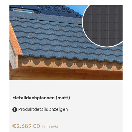
Metalldachpfannen (matt)
Produktdetails anzeigen
€
2.689,00
inkl. MwSt.