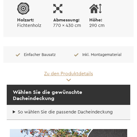
Menge
Holzart:
Abmessung:
Höhe:
Fichtenholz
770 x 430 cm
290 cm
Einfacher Bausatz
Inkl. Montagematerial
Zu den Produktdetails
Wählen Sie die gewünschte
Dacheindeckung
So wählen Sie die passende Dacheindeckung