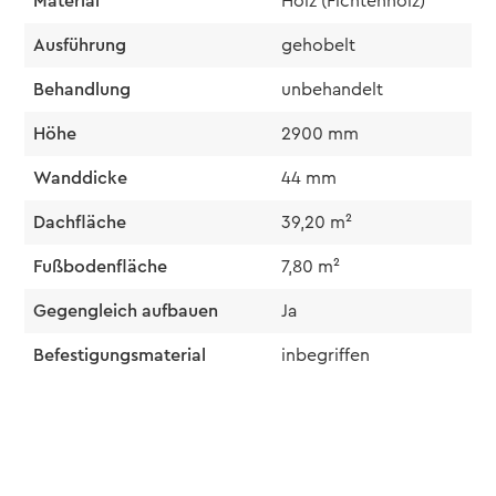
Material
Holz (Fichtenholz)
Ausführung
gehobelt
Behandlung
unbehandelt
Höhe
2900 mm
Wanddicke
44 mm
Dachfläche
39,20 m²
Fußbodenfläche
7,80 m²
Gegengleich aufbauen
Ja
Befestigungsmaterial
inbegriffen