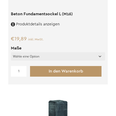
Beton Fundamentsockel L (M16)
Produktdetails anzeigen
€
19,89
inkl. MwSt.
Maße
Beton
In den Warenkorb
Fundamentsockel
L
(M16)
Menge